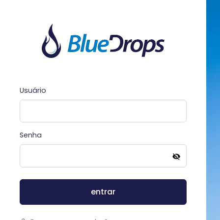
Usuário
Senha
entrar